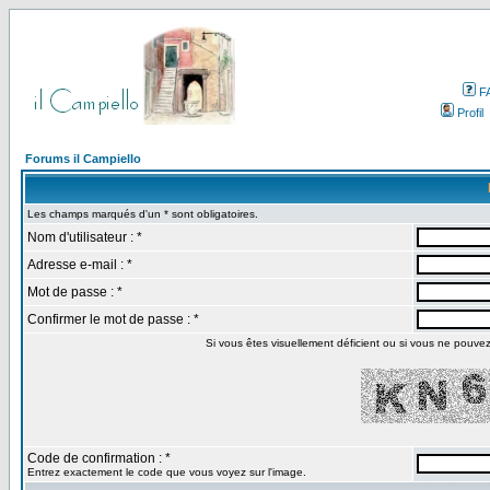
F
Profil
Forums il Campiello
Les champs marqués d'un * sont obligatoires.
Nom d'utilisateur : *
Adresse e-mail : *
Mot de passe : *
Confirmer le mot de passe : *
Si vous êtes visuellement déficient ou si vous ne pouvez p
Code de confirmation : *
Entrez exactement le code que vous voyez sur l'image.