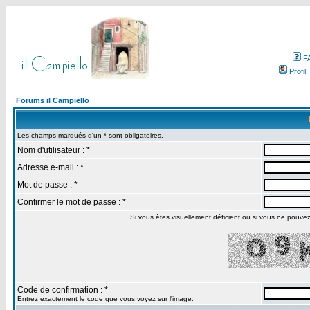
F
Profil
Forums il Campiello
Les champs marqués d'un * sont obligatoires.
Nom d'utilisateur : *
Adresse e-mail : *
Mot de passe : *
Confirmer le mot de passe : *
Si vous êtes visuellement déficient ou si vous ne pouvez p
Code de confirmation : *
Entrez exactement le code que vous voyez sur l'image.