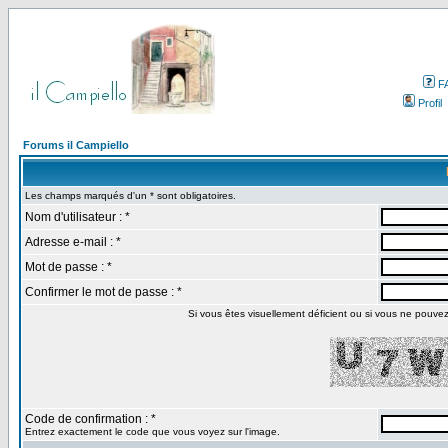
F
Profil
Forums il Campiello
Les champs marqués d'un * sont obligatoires.
Nom d'utilisateur : *
Adresse e-mail : *
Mot de passe : *
Confirmer le mot de passe : *
Si vous êtes visuellement déficient ou si vous ne pouvez p
Code de confirmation : *
Entrez exactement le code que vous voyez sur l'image.