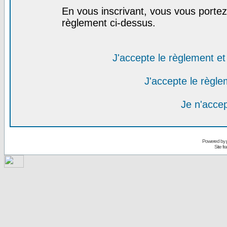
En vous inscrivant, vous vous portez 
règlement ci-dessus.
J'accepte le règlement et 
J'accepte le règlem
Je n'acce
Powered by
Site f