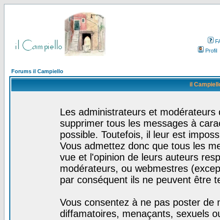
F
Profil
Forums il Campiello
il Campiell
Les administrateurs et modérateurs d
supprimer tous les messages à cara
possible. Toutefois, il leur est impo
Vous admettez donc que tous les me
vue et l'opinion de leurs auteurs res
modérateurs, ou webmestres (excep
par conséquent ils ne peuvent être 
Vous consentez à ne pas poster de m
diffamatoires, menaçants, sexuels ou 