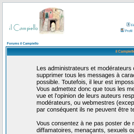
F
Profil
Forums il Campiello
il Campiell
Les administrateurs et modérateurs d
supprimer tous les messages à cara
possible. Toutefois, il leur est impo
Vous admettez donc que tous les me
vue et l'opinion de leurs auteurs res
modérateurs, ou webmestres (excep
par conséquent ils ne peuvent être 
Vous consentez à ne pas poster de m
diffamatoires, menaçants, sexuels ou 