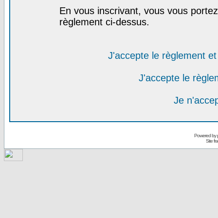
En vous inscrivant, vous vous portez 
règlement ci-dessus.
J'accepte le règlement et 
J'accepte le règlem
Je n'acce
Powered by
Site f