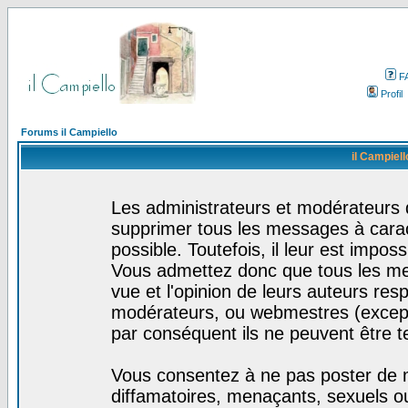
F
Profil
Forums il Campiello
il Campiell
Les administrateurs et modérateurs d
supprimer tous les messages à cara
possible. Toutefois, il leur est impo
Vous admettez donc que tous les me
vue et l'opinion de leurs auteurs res
modérateurs, ou webmestres (excep
par conséquent ils ne peuvent être 
Vous consentez à ne pas poster de m
diffamatoires, menaçants, sexuels ou 