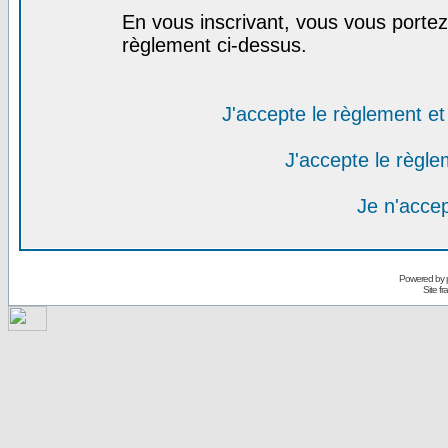
En vous inscrivant, vous vous portez 
règlement ci-dessus.
J'accepte le règlement et 
J'accepte le règlem
Je n'acce
Powered by
Site f