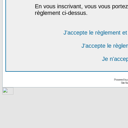
En vous inscrivant, vous vous portez 
règlement ci-dessus.
J'accepte le règlement et 
J'accepte le règlem
Je n'acce
Powered by
Site f