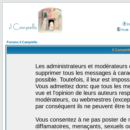
F
Profil
Forums il Campiello
il Campiell
Les administrateurs et modérateurs d
supprimer tous les messages à cara
possible. Toutefois, il leur est impo
Vous admettez donc que tous les me
vue et l'opinion de leurs auteurs res
modérateurs, ou webmestres (excep
par conséquent ils ne peuvent être 
Vous consentez à ne pas poster de m
diffamatoires, menaçants, sexuels ou 