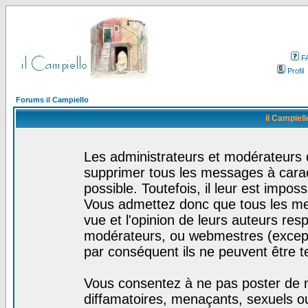
F
Profil
Forums il Campiello
il Campiell
Les administrateurs et modérateurs d
supprimer tous les messages à cara
possible. Toutefois, il leur est impo
Vous admettez donc que tous les me
vue et l'opinion de leurs auteurs res
modérateurs, ou webmestres (excep
par conséquent ils ne peuvent être 
Vous consentez à ne pas poster de m
diffamatoires, menaçants, sexuels ou 