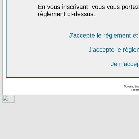
En vous inscrivant, vous vous portez 
règlement ci-dessus.
J'accepte le règlement et 
J'accepte le règlem
Je n'acce
Powered by
Site f