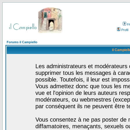
F
Profil
Forums il Campiello
il Campiell
Les administrateurs et modérateurs d
supprimer tous les messages à cara
possible. Toutefois, il leur est impo
Vous admettez donc que tous les me
vue et l'opinion de leurs auteurs res
modérateurs, ou webmestres (excep
par conséquent ils ne peuvent être 
Vous consentez à ne pas poster de m
diffamatoires, menaçants, sexuels ou 