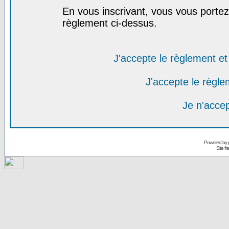
En vous inscrivant, vous vous portez 
règlement ci-dessus.
J'accepte le règlement et 
J'accepte le règlem
Je n'acce
Powered by
Site f