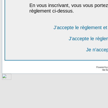
En vous inscrivant, vous vous portez 
règlement ci-dessus.
J'accepte le règlement et 
J'accepte le règlem
Je n'acce
Powered by
Site f