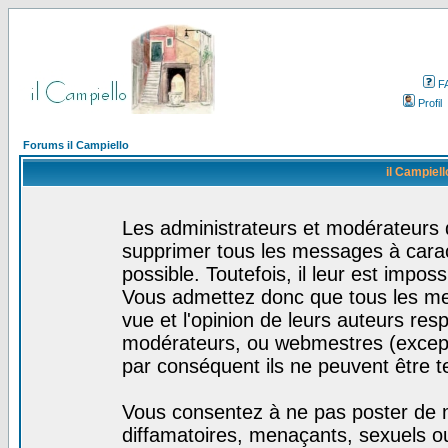
F
Profil
Forums il Campiello
il Campiell
Les administrateurs et modérateurs d
supprimer tous les messages à cara
possible. Toutefois, il leur est impo
Vous admettez donc que tous les me
vue et l'opinion de leurs auteurs res
modérateurs, ou webmestres (excep
par conséquent ils ne peuvent être 
Vous consentez à ne pas poster de m
diffamatoires, menaçants, sexuels ou 