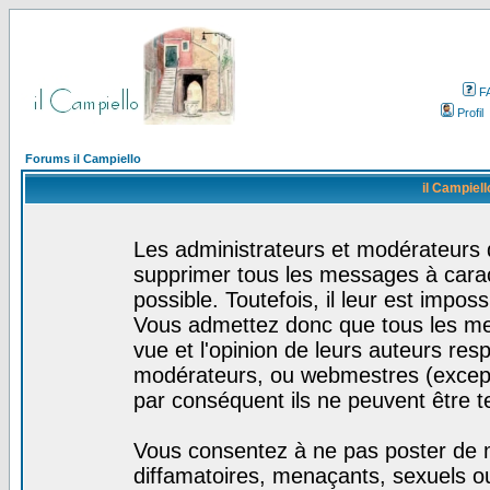
F
Profil
Forums il Campiello
il Campiell
Les administrateurs et modérateurs d
supprimer tous les messages à cara
possible. Toutefois, il leur est impo
Vous admettez donc que tous les me
vue et l'opinion de leurs auteurs res
modérateurs, ou webmestres (excep
par conséquent ils ne peuvent être 
Vous consentez à ne pas poster de m
diffamatoires, menaçants, sexuels ou 