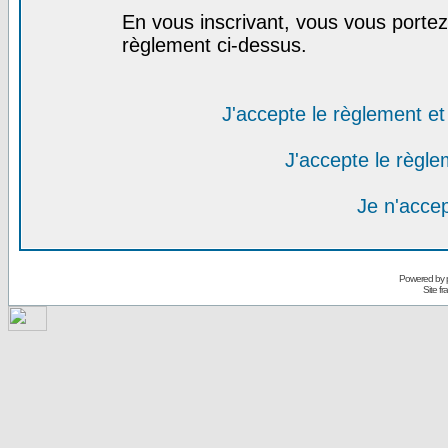
En vous inscrivant, vous vous portez 
règlement ci-dessus.
J'accepte le règlement et 
J'accepte le règlem
Je n'acce
Powered by
Site f