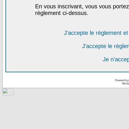
En vous inscrivant, vous vous portez 
règlement ci-dessus.
J'accepte le règlement et 
J'accepte le règlem
Je n'acce
Powered by
Site f