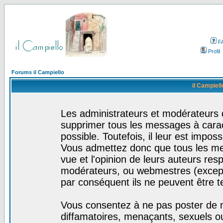
F
Profil
Forums il Campiello
il Campiell
Les administrateurs et modérateurs d
supprimer tous les messages à cara
possible. Toutefois, il leur est impo
Vous admettez donc que tous les me
vue et l'opinion de leurs auteurs res
modérateurs, ou webmestres (excep
par conséquent ils ne peuvent être 
Vous consentez à ne pas poster de m
diffamatoires, menaçants, sexuels ou 