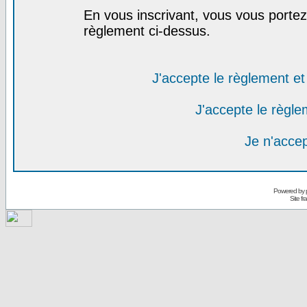
En vous inscrivant, vous vous portez 
règlement ci-dessus.
J'accepte le règlement et 
J'accepte le règlem
Je n'acce
Powered by
Site f