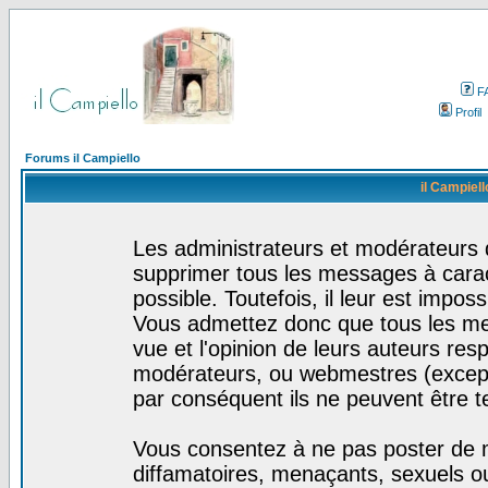
F
Profil
Forums il Campiello
il Campiell
Les administrateurs et modérateurs d
supprimer tous les messages à cara
possible. Toutefois, il leur est impo
Vous admettez donc que tous les me
vue et l'opinion de leurs auteurs res
modérateurs, ou webmestres (excep
par conséquent ils ne peuvent être 
Vous consentez à ne pas poster de m
diffamatoires, menaçants, sexuels ou 