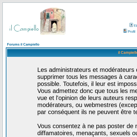
F
Profil
Forums il Campiello
il Campiell
Les administrateurs et modérateurs d
supprimer tous les messages à cara
possible. Toutefois, il leur est impo
Vous admettez donc que tous les me
vue et l'opinion de leurs auteurs res
modérateurs, ou webmestres (excep
par conséquent ils ne peuvent être 
Vous consentez à ne pas poster de m
diffamatoires, menaçants, sexuels ou 