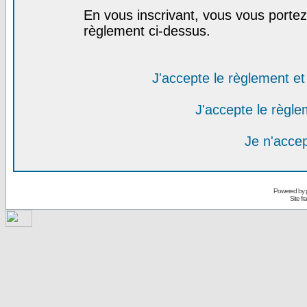
En vous inscrivant, vous vous portez 
règlement ci-dessus.
J'accepte le règlement et 
J'accepte le règlem
Je n'acce
Powered by
Site f