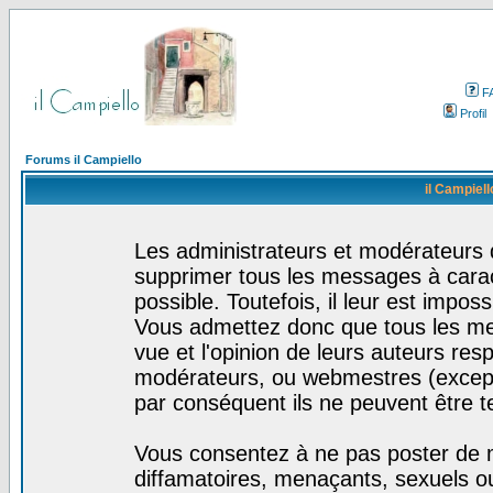
F
Profil
Forums il Campiello
il Campiell
Les administrateurs et modérateurs d
supprimer tous les messages à cara
possible. Toutefois, il leur est impo
Vous admettez donc que tous les me
vue et l'opinion de leurs auteurs res
modérateurs, ou webmestres (excep
par conséquent ils ne peuvent être 
Vous consentez à ne pas poster de m
diffamatoires, menaçants, sexuels ou 