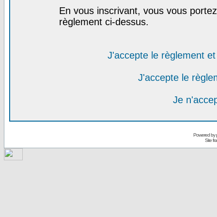
En vous inscrivant, vous vous portez 
règlement ci-dessus.
J'accepte le règlement et 
J'accepte le règlem
Je n'acce
Powered by
Site f