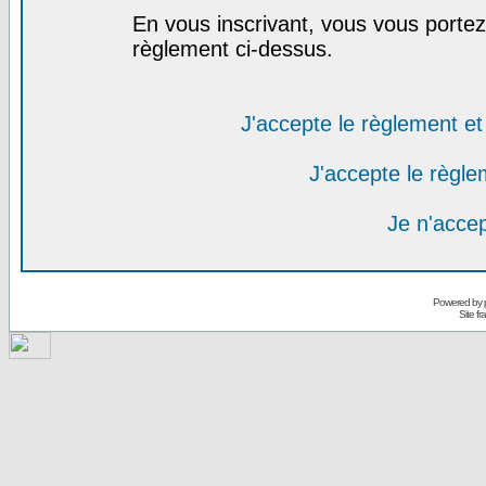
En vous inscrivant, vous vous portez 
règlement ci-dessus.
J'accepte le règlement et 
J'accepte le règlem
Je n'acce
Powered by
Site f