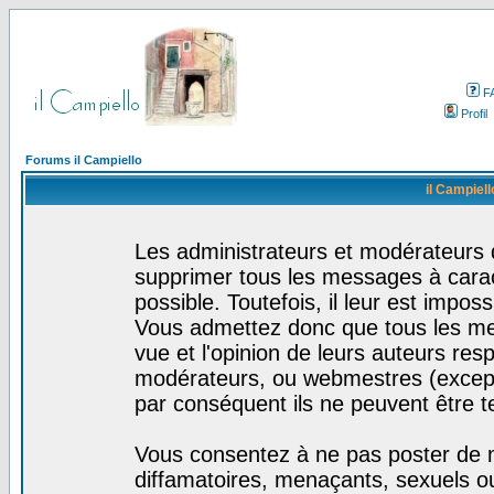
F
Profil
Forums il Campiello
il Campiell
Les administrateurs et modérateurs d
supprimer tous les messages à cara
possible. Toutefois, il leur est impo
Vous admettez donc que tous les me
vue et l'opinion de leurs auteurs res
modérateurs, ou webmestres (excep
par conséquent ils ne peuvent être 
Vous consentez à ne pas poster de m
diffamatoires, menaçants, sexuels ou 