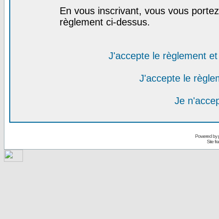
En vous inscrivant, vous vous portez 
règlement ci-dessus.
J'accepte le règlement et 
J'accepte le règlem
Je n'acce
Powered by
Site f