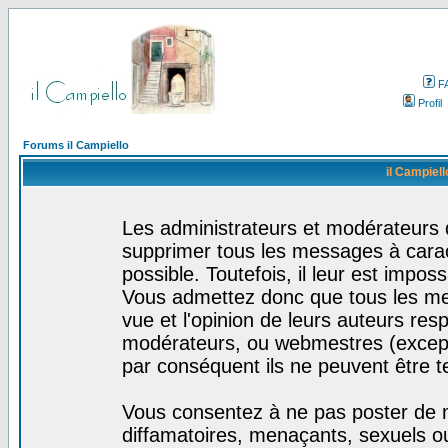
F
Profil
Forums il Campiello
il Campiell
Les administrateurs et modérateurs d
supprimer tous les messages à cara
possible. Toutefois, il leur est impo
Vous admettez donc que tous les me
vue et l'opinion de leurs auteurs res
modérateurs, ou webmestres (excep
par conséquent ils ne peuvent être 
Vous consentez à ne pas poster de m
diffamatoires, menaçants, sexuels ou 