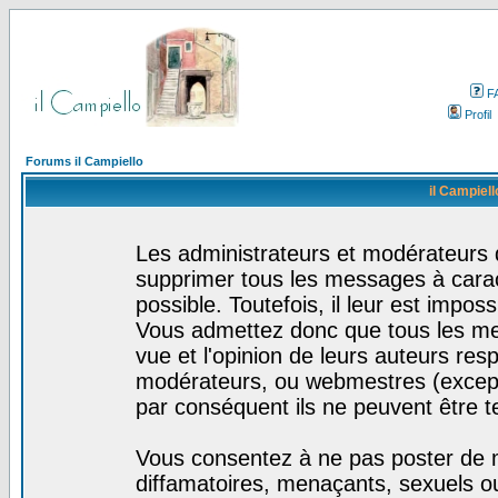
F
Profil
Forums il Campiello
il Campiell
Les administrateurs et modérateurs d
supprimer tous les messages à cara
possible. Toutefois, il leur est impo
Vous admettez donc que tous les me
vue et l'opinion de leurs auteurs res
modérateurs, ou webmestres (excep
par conséquent ils ne peuvent être 
Vous consentez à ne pas poster de m
diffamatoires, menaçants, sexuels ou 