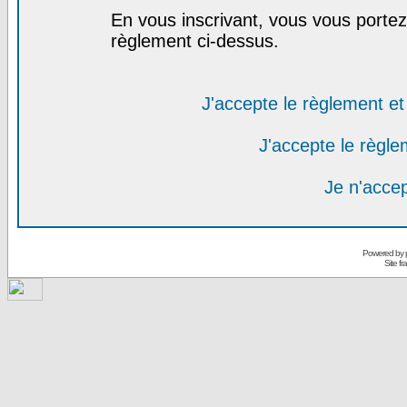
En vous inscrivant, vous vous portez 
règlement ci-dessus.
J'accepte le règlement et 
J'accepte le règlem
Je n'acce
Powered by
Site f