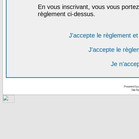
En vous inscrivant, vous vous portez 
règlement ci-dessus.
J'accepte le règlement et 
J'accepte le règlem
Je n'acce
Powered by
Site f