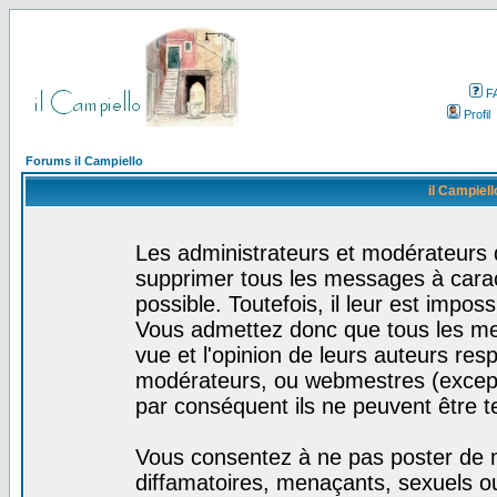
F
Profil
Forums il Campiello
il Campiell
Les administrateurs et modérateurs d
supprimer tous les messages à cara
possible. Toutefois, il leur est impo
Vous admettez donc que tous les me
vue et l'opinion de leurs auteurs res
modérateurs, ou webmestres (excep
par conséquent ils ne peuvent être 
Vous consentez à ne pas poster de m
diffamatoires, menaçants, sexuels ou 