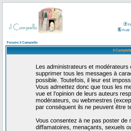
F
Profil
Forums il Campiello
il Campiell
Les administrateurs et modérateurs d
supprimer tous les messages à cara
possible. Toutefois, il leur est impo
Vous admettez donc que tous les me
vue et l'opinion de leurs auteurs res
modérateurs, ou webmestres (excep
par conséquent ils ne peuvent être 
Vous consentez à ne pas poster de m
diffamatoires, menaçants, sexuels ou 