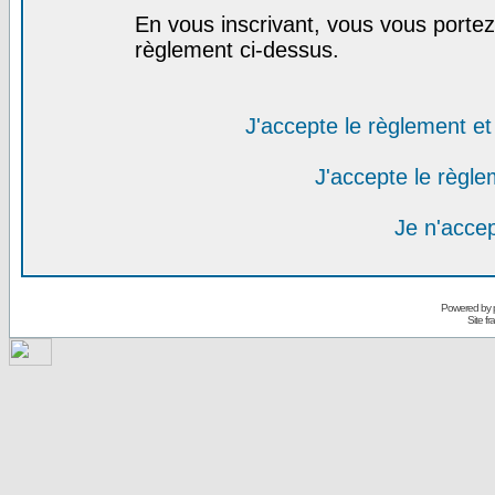
En vous inscrivant, vous vous portez 
règlement ci-dessus.
J'accepte le règlement et 
J'accepte le règlem
Je n'acce
Powered by
Site f