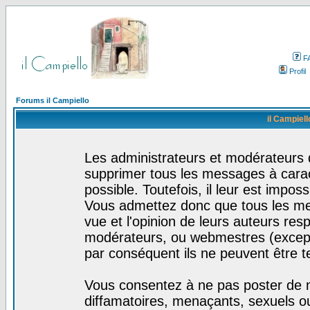
F
Profil
Forums il Campiello
il Campiell
Les administrateurs et modérateurs d
supprimer tous les messages à cara
possible. Toutefois, il leur est impo
Vous admettez donc que tous les me
vue et l'opinion de leurs auteurs res
modérateurs, ou webmestres (excep
par conséquent ils ne peuvent être 
Vous consentez à ne pas poster de m
diffamatoires, menaçants, sexuels ou 