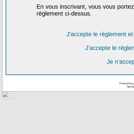
En vous inscrivant, vous vous portez 
règlement ci-dessus.
J'accepte le règlement et 
J'accepte le règlem
Je n'acce
Powered by
Site f