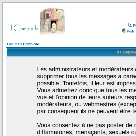
F
Profil
Forums il Campiello
il Campiell
Les administrateurs et modérateurs d
supprimer tous les messages à cara
possible. Toutefois, il leur est impo
Vous admettez donc que tous les me
vue et l'opinion de leurs auteurs res
modérateurs, ou webmestres (excep
par conséquent ils ne peuvent être 
Vous consentez à ne pas poster de m
diffamatoires, menaçants, sexuels ou 