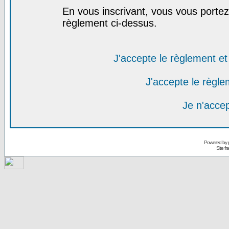
En vous inscrivant, vous vous portez 
règlement ci-dessus.
J'accepte le règlement et 
J'accepte le règlem
Je n'acce
Powered by
Site f