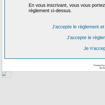
En vous inscrivant, vous vous portez 
règlement ci-dessus.
J'accepte le règlement et 
J'accepte le règlem
Je n'acce
Powered by
Site f