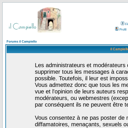
F
Profil
Forums il Campiello
il Campiell
Les administrateurs et modérateurs d
supprimer tous les messages à cara
possible. Toutefois, il leur est impo
Vous admettez donc que tous les me
vue et l'opinion de leurs auteurs res
modérateurs, ou webmestres (excep
par conséquent ils ne peuvent être 
Vous consentez à ne pas poster de m
diffamatoires, menaçants, sexuels ou 