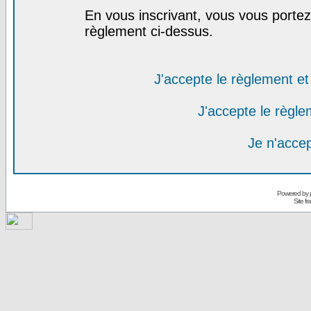
En vous inscrivant, vous vous portez 
règlement ci-dessus.
J'accepte le règlement et 
J'accepte le règlem
Je n'acce
Powered by
Site f