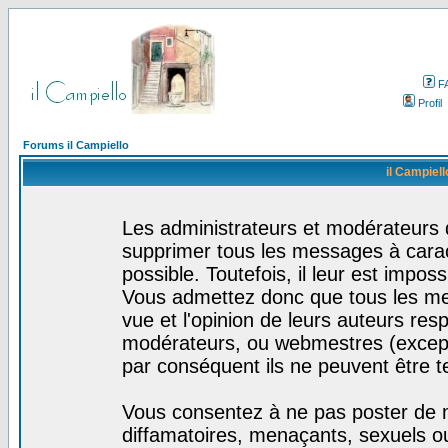
F
Profil
Forums il Campiello
il Campiell
Les administrateurs et modérateurs d
supprimer tous les messages à cara
possible. Toutefois, il leur est impo
Vous admettez donc que tous les me
vue et l'opinion de leurs auteurs res
modérateurs, ou webmestres (excep
par conséquent ils ne peuvent être 
Vous consentez à ne pas poster de m
diffamatoires, menaçants, sexuels ou 