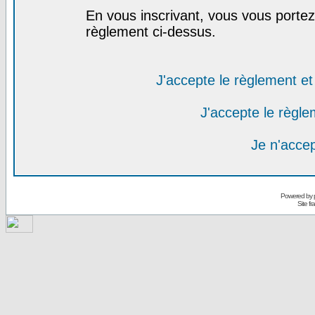
En vous inscrivant, vous vous portez 
règlement ci-dessus.
J'accepte le règlement et 
J'accepte le règlem
Je n'acce
Powered by
Site f