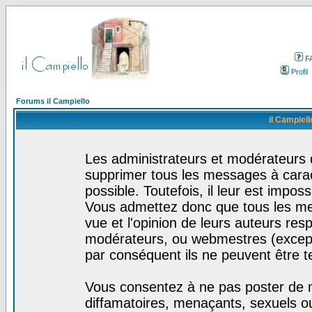
F
Profil
Forums il Campiello
il Campiell
Les administrateurs et modérateurs d
supprimer tous les messages à cara
possible. Toutefois, il leur est impo
Vous admettez donc que tous les me
vue et l'opinion de leurs auteurs res
modérateurs, ou webmestres (excep
par conséquent ils ne peuvent être 
Vous consentez à ne pas poster de m
diffamatoires, menaçants, sexuels ou 