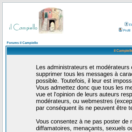
F
Profil
Forums il Campiello
il Campiell
Les administrateurs et modérateurs d
supprimer tous les messages à cara
possible. Toutefois, il leur est impo
Vous admettez donc que tous les me
vue et l'opinion de leurs auteurs res
modérateurs, ou webmestres (excep
par conséquent ils ne peuvent être 
Vous consentez à ne pas poster de m
diffamatoires, menaçants, sexuels ou 