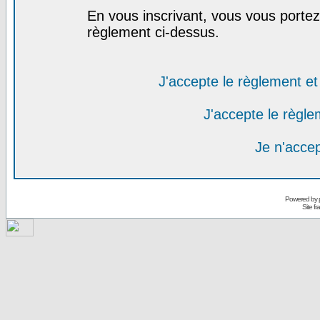
En vous inscrivant, vous vous portez 
règlement ci-dessus.
J'accepte le règlement et 
J'accepte le règlem
Je n'acce
Powered by
Site f