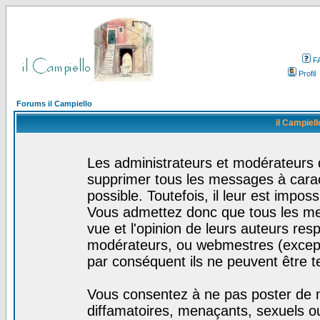
F
Profil
Forums il Campiello
il Campiell
Les administrateurs et modérateurs d
supprimer tous les messages à cara
possible. Toutefois, il leur est impo
Vous admettez donc que tous les me
vue et l'opinion de leurs auteurs res
modérateurs, ou webmestres (excep
par conséquent ils ne peuvent être 
Vous consentez à ne pas poster de m
diffamatoires, menaçants, sexuels ou 