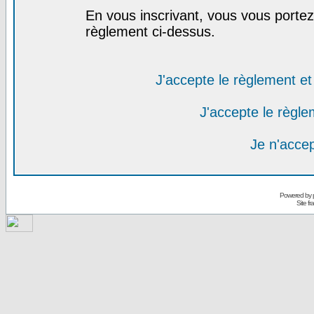
En vous inscrivant, vous vous portez 
règlement ci-dessus.
J'accepte le règlement et 
J'accepte le règlem
Je n'acce
Powered by
Site f