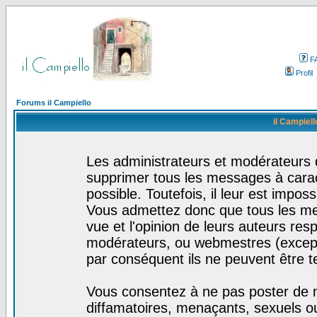
F
Profil
Forums il Campiello
il Campiell
Les administrateurs et modérateurs d
supprimer tous les messages à cara
possible. Toutefois, il leur est impo
Vous admettez donc que tous les me
vue et l'opinion de leurs auteurs res
modérateurs, ou webmestres (excep
par conséquent ils ne peuvent être 
Vous consentez à ne pas poster de m
diffamatoires, menaçants, sexuels ou 