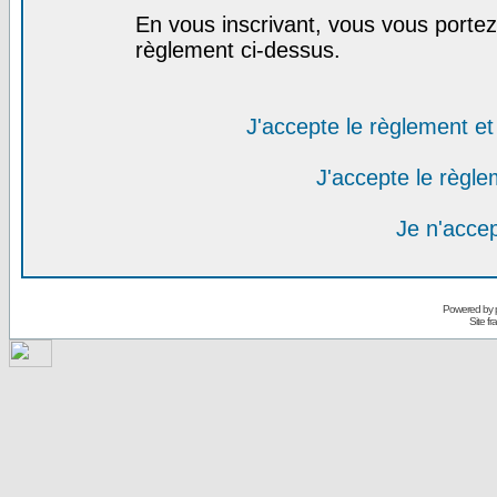
En vous inscrivant, vous vous portez 
règlement ci-dessus.
J'accepte le règlement et 
J'accepte le règlem
Je n'acce
Powered by
Site f