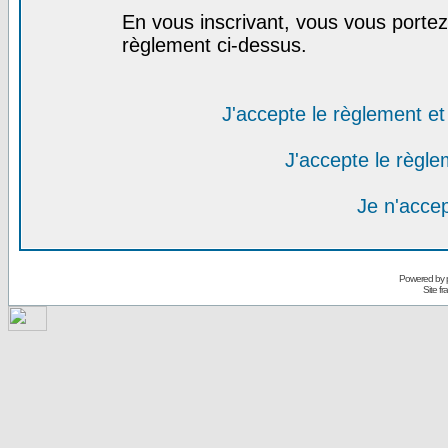
En vous inscrivant, vous vous portez 
règlement ci-dessus.
J'accepte le règlement et 
J'accepte le règlem
Je n'acce
Powered by
Site f