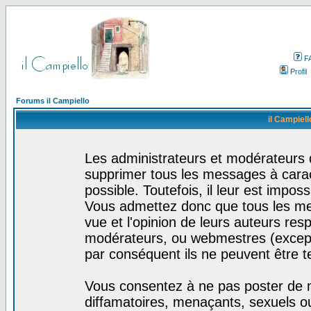
F
Profil
Forums il Campiello
il Campiell
Les administrateurs et modérateurs d
supprimer tous les messages à cara
possible. Toutefois, il leur est impo
Vous admettez donc que tous les me
vue et l'opinion de leurs auteurs res
modérateurs, ou webmestres (excep
par conséquent ils ne peuvent être 
Vous consentez à ne pas poster de m
diffamatoires, menaçants, sexuels ou 