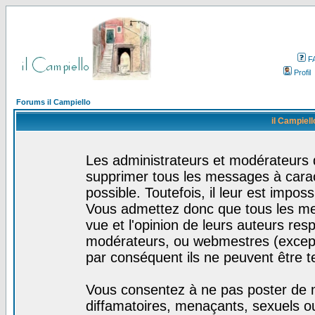
F
Profil
Forums il Campiello
il Campiell
Les administrateurs et modérateurs d
supprimer tous les messages à cara
possible. Toutefois, il leur est impo
Vous admettez donc que tous les me
vue et l'opinion de leurs auteurs res
modérateurs, ou webmestres (excep
par conséquent ils ne peuvent être 
Vous consentez à ne pas poster de m
diffamatoires, menaçants, sexuels ou 