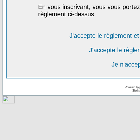
En vous inscrivant, vous vous portez 
règlement ci-dessus.
J'accepte le règlement et 
J'accepte le règlem
Je n'acce
Powered by
Site f