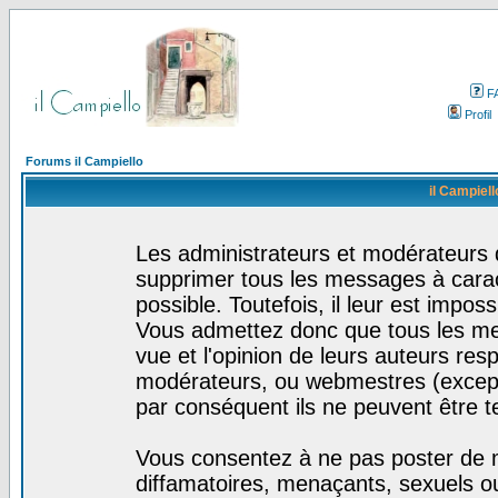
F
Profil
Forums il Campiello
il Campiell
Les administrateurs et modérateurs d
supprimer tous les messages à cara
possible. Toutefois, il leur est impo
Vous admettez donc que tous les me
vue et l'opinion de leurs auteurs res
modérateurs, ou webmestres (excep
par conséquent ils ne peuvent être 
Vous consentez à ne pas poster de m
diffamatoires, menaçants, sexuels ou 