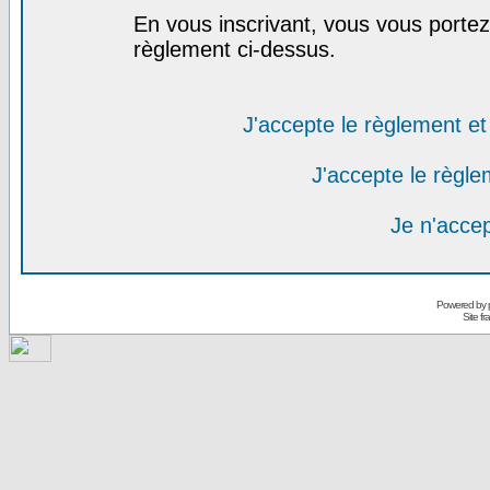
En vous inscrivant, vous vous portez 
règlement ci-dessus.
J'accepte le règlement et 
J'accepte le règlem
Je n'acce
Powered by
Site f