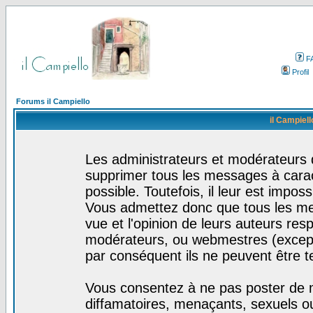
F
Profil
Forums il Campiello
il Campiell
Les administrateurs et modérateurs d
supprimer tous les messages à cara
possible. Toutefois, il leur est impo
Vous admettez donc que tous les me
vue et l'opinion de leurs auteurs res
modérateurs, ou webmestres (excep
par conséquent ils ne peuvent être 
Vous consentez à ne pas poster de m
diffamatoires, menaçants, sexuels ou 