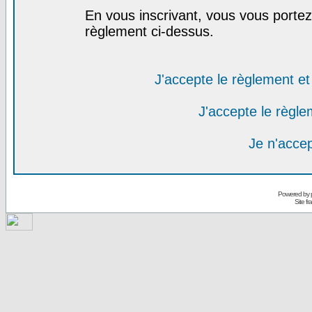
En vous inscrivant, vous vous portez 
règlement ci-dessus.
J'accepte le règlement et 
J'accepte le règlem
Je n'acce
Powered by
Site f