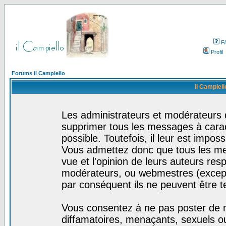
F
Profil
Forums il Campiello
il Campiell
Les administrateurs et modérateurs d
supprimer tous les messages à cara
possible. Toutefois, il leur est impo
Vous admettez donc que tous les me
vue et l'opinion de leurs auteurs res
modérateurs, ou webmestres (excep
par conséquent ils ne peuvent être 
Vous consentez à ne pas poster de m
diffamatoires, menaçants, sexuels ou 