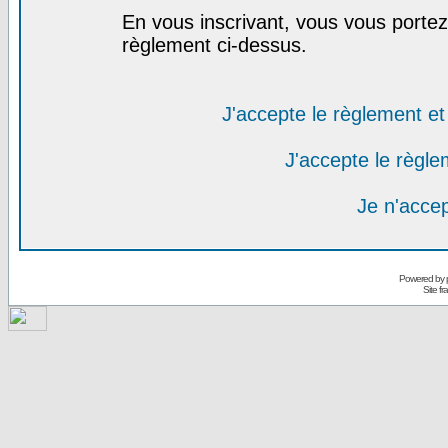
En vous inscrivant, vous vous portez 
règlement ci-dessus.
J'accepte le règlement et 
J'accepte le règlem
Je n'acce
Powered by
Site f