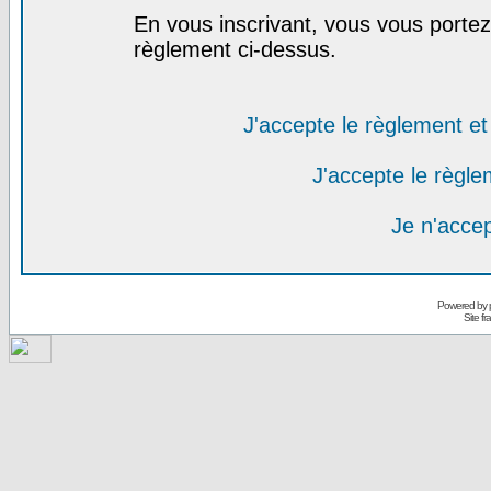
En vous inscrivant, vous vous portez 
règlement ci-dessus.
J'accepte le règlement et 
J'accepte le règlem
Je n'acce
Powered by
Site f