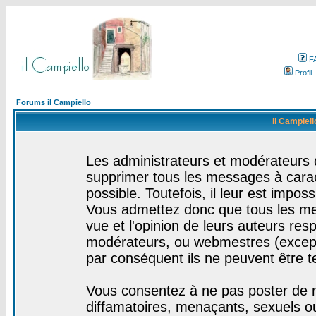
F
Profil
Forums il Campiello
il Campiell
Les administrateurs et modérateurs d
supprimer tous les messages à cara
possible. Toutefois, il leur est impo
Vous admettez donc que tous les me
vue et l'opinion de leurs auteurs res
modérateurs, ou webmestres (excep
par conséquent ils ne peuvent être 
Vous consentez à ne pas poster de m
diffamatoires, menaçants, sexuels ou 