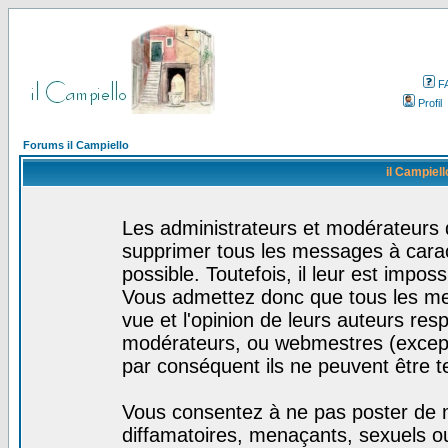
F
Profil
Forums il Campiello
il Campiell
Les administrateurs et modérateurs d
supprimer tous les messages à cara
possible. Toutefois, il leur est impo
Vous admettez donc que tous les me
vue et l'opinion de leurs auteurs res
modérateurs, ou webmestres (excep
par conséquent ils ne peuvent être 
Vous consentez à ne pas poster de m
diffamatoires, menaçants, sexuels ou 