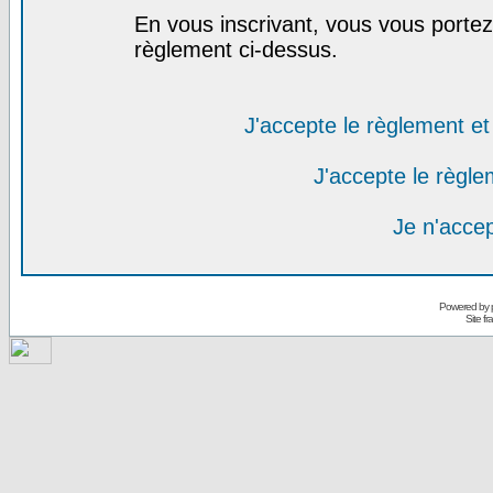
En vous inscrivant, vous vous portez 
règlement ci-dessus.
J'accepte le règlement et 
J'accepte le règlem
Je n'acce
Powered by
Site f