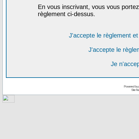
En vous inscrivant, vous vous portez 
règlement ci-dessus.
J'accepte le règlement et 
J'accepte le règlem
Je n'acce
Powered by
Site f