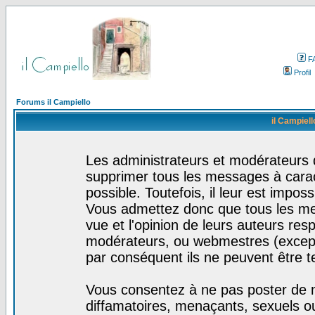
F
Profil
Forums il Campiello
il Campiell
Les administrateurs et modérateurs d
supprimer tous les messages à cara
possible. Toutefois, il leur est impo
Vous admettez donc que tous les me
vue et l'opinion de leurs auteurs res
modérateurs, ou webmestres (excep
par conséquent ils ne peuvent être 
Vous consentez à ne pas poster de m
diffamatoires, menaçants, sexuels ou 