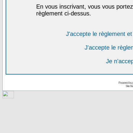
En vous inscrivant, vous vous portez 
règlement ci-dessus.
J'accepte le règlement et 
J'accepte le règlem
Je n'acce
Powered by
Site f