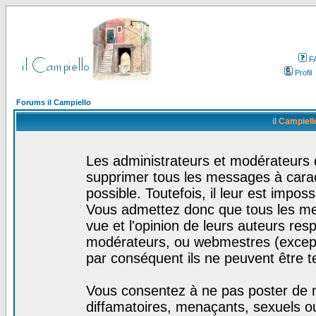
F
Profil
Forums il Campiello
il Campiell
Les administrateurs et modérateurs d
supprimer tous les messages à cara
possible. Toutefois, il leur est impo
Vous admettez donc que tous les me
vue et l'opinion de leurs auteurs res
modérateurs, ou webmestres (excep
par conséquent ils ne peuvent être 
Vous consentez à ne pas poster de m
diffamatoires, menaçants, sexuels ou 