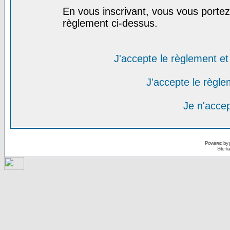
En vous inscrivant, vous vous portez 
règlement ci-dessus.
J'accepte le règlement et 
J'accepte le règlem
Je n'acce
Powered by
Site f