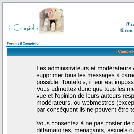
F
Profil
Forums il Campiello
il Campiell
Les administrateurs et modérateurs d
supprimer tous les messages à cara
possible. Toutefois, il leur est impo
Vous admettez donc que tous les me
vue et l'opinion de leurs auteurs res
modérateurs, ou webmestres (excep
par conséquent ils ne peuvent être 
Vous consentez à ne pas poster de m
diffamatoires, menaçants, sexuels ou 