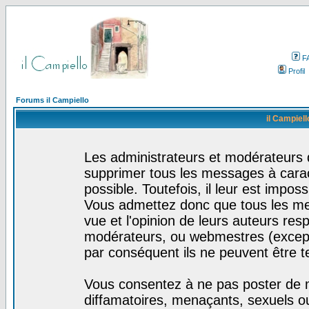
F
Profil
Forums il Campiello
il Campiell
Les administrateurs et modérateurs d
supprimer tous les messages à cara
possible. Toutefois, il leur est impo
Vous admettez donc que tous les me
vue et l'opinion de leurs auteurs res
modérateurs, ou webmestres (excep
par conséquent ils ne peuvent être 
Vous consentez à ne pas poster de m
diffamatoires, menaçants, sexuels ou 