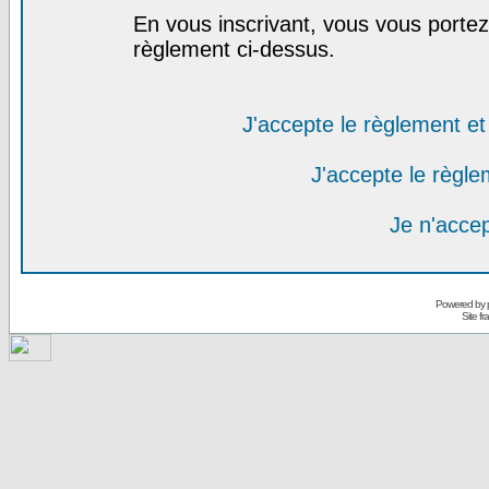
En vous inscrivant, vous vous portez 
règlement ci-dessus.
J'accepte le règlement et 
J'accepte le règlem
Je n'acce
Powered by
Site f