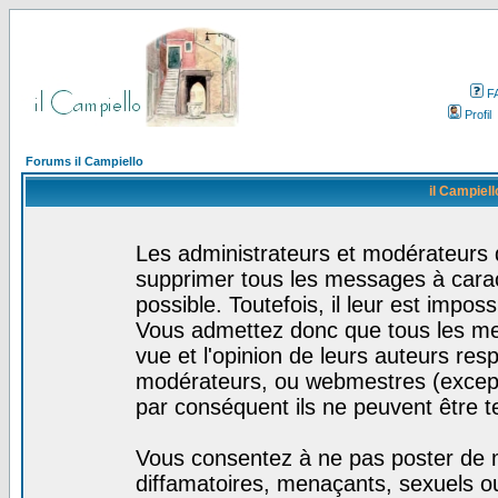
F
Profil
Forums il Campiello
il Campiell
Les administrateurs et modérateurs d
supprimer tous les messages à cara
possible. Toutefois, il leur est impo
Vous admettez donc que tous les me
vue et l'opinion de leurs auteurs res
modérateurs, ou webmestres (excep
par conséquent ils ne peuvent être 
Vous consentez à ne pas poster de m
diffamatoires, menaçants, sexuels ou 