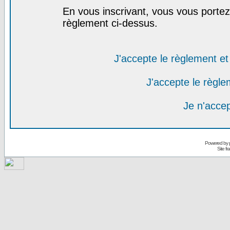
En vous inscrivant, vous vous portez 
règlement ci-dessus.
J'accepte le règlement et 
J'accepte le règlem
Je n'acce
Powered by
Site f