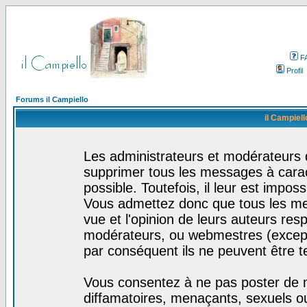
F
Profil
Forums il Campiello
il Campiell
Les administrateurs et modérateurs d
supprimer tous les messages à cara
possible. Toutefois, il leur est impo
Vous admettez donc que tous les me
vue et l'opinion de leurs auteurs res
modérateurs, ou webmestres (excep
par conséquent ils ne peuvent être 
Vous consentez à ne pas poster de m
diffamatoires, menaçants, sexuels ou 