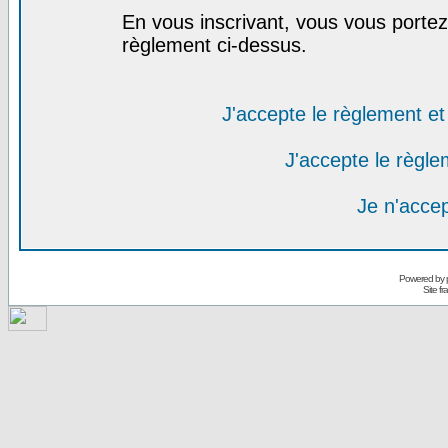
En vous inscrivant, vous vous portez 
règlement ci-dessus.
J'accepte le règlement et 
J'accepte le règlem
Je n'acce
Powered by
Site f