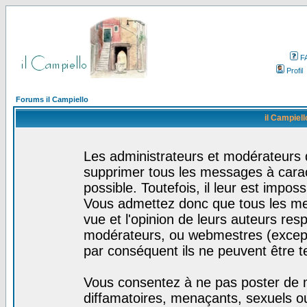
F
Profil
Forums il Campiello
il Campiell
Les administrateurs et modérateurs d
supprimer tous les messages à cara
possible. Toutefois, il leur est impo
Vous admettez donc que tous les me
vue et l'opinion de leurs auteurs res
modérateurs, ou webmestres (excep
par conséquent ils ne peuvent être 
Vous consentez à ne pas poster de m
diffamatoires, menaçants, sexuels ou 