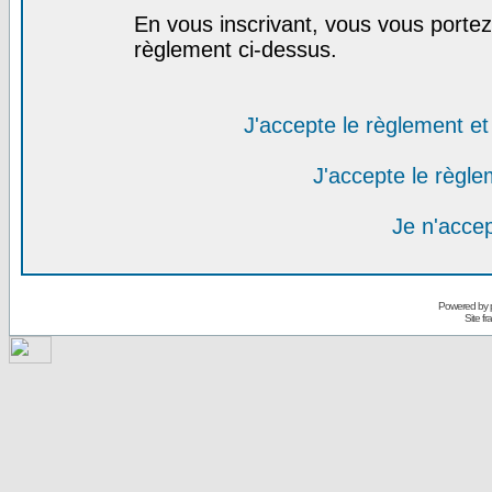
En vous inscrivant, vous vous portez 
règlement ci-dessus.
J'accepte le règlement et 
J'accepte le règlem
Je n'acce
Powered by
Site f