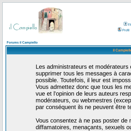
F
Profil
Forums il Campiello
il Campiell
Les administrateurs et modérateurs d
supprimer tous les messages à cara
possible. Toutefois, il leur est impo
Vous admettez donc que tous les me
vue et l'opinion de leurs auteurs res
modérateurs, ou webmestres (excep
par conséquent ils ne peuvent être 
Vous consentez à ne pas poster de m
diffamatoires, menaçants, sexuels ou 