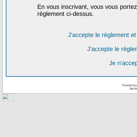
En vous inscrivant, vous vous portez 
règlement ci-dessus.
J'accepte le règlement et 
J'accepte le règlem
Je n'acce
Powered by
Site f