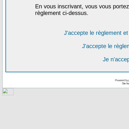
En vous inscrivant, vous vous portez 
règlement ci-dessus.
J'accepte le règlement et 
J'accepte le règlem
Je n'acce
Powered by
Site f