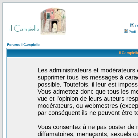
F
Profil
Forums il Campiello
il Campiell
Les administrateurs et modérateurs d
supprimer tous les messages à cara
possible. Toutefois, il leur est impo
Vous admettez donc que tous les me
vue et l'opinion de leurs auteurs res
modérateurs, ou webmestres (excep
par conséquent ils ne peuvent être 
Vous consentez à ne pas poster de m
diffamatoires, menaçants, sexuels ou 