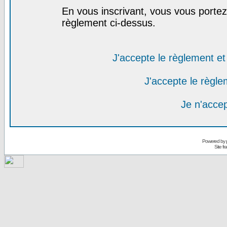
En vous inscrivant, vous vous portez 
règlement ci-dessus.
J'accepte le règlement et 
J'accepte le règlem
Je n'acce
Powered by
Site f