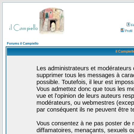
F
Profil
Forums il Campiello
il Campiell
Les administrateurs et modérateurs d
supprimer tous les messages à cara
possible. Toutefois, il leur est impo
Vous admettez donc que tous les me
vue et l'opinion de leurs auteurs res
modérateurs, ou webmestres (excep
par conséquent ils ne peuvent être 
Vous consentez à ne pas poster de m
diffamatoires, menaçants, sexuels ou 