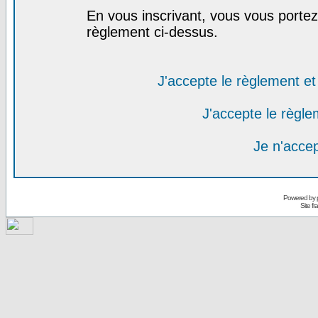
En vous inscrivant, vous vous portez 
règlement ci-dessus.
J'accepte le règlement et 
J'accepte le règlem
Je n'acce
Powered by
Site f