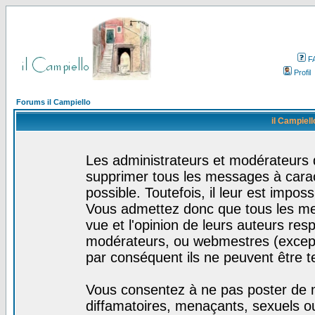
F
Profil
Forums il Campiello
il Campiell
Les administrateurs et modérateurs d
supprimer tous les messages à cara
possible. Toutefois, il leur est impo
Vous admettez donc que tous les me
vue et l'opinion de leurs auteurs res
modérateurs, ou webmestres (excep
par conséquent ils ne peuvent être 
Vous consentez à ne pas poster de m
diffamatoires, menaçants, sexuels ou 