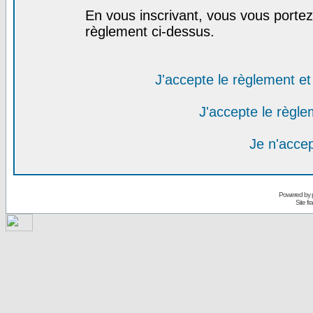
En vous inscrivant, vous vous portez 
règlement ci-dessus.
J'accepte le règlement et 
J'accepte le règlem
Je n'acce
Powered by
Site f