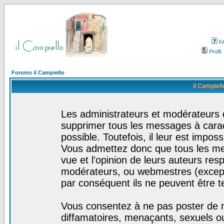
F
Profil
Forums il Campiello
il Campiell
Les administrateurs et modérateurs d
supprimer tous les messages à cara
possible. Toutefois, il leur est impo
Vous admettez donc que tous les me
vue et l'opinion de leurs auteurs res
modérateurs, ou webmestres (excep
par conséquent ils ne peuvent être 
Vous consentez à ne pas poster de m
diffamatoires, menaçants, sexuels ou 