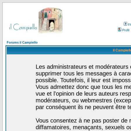
F
Profil
Forums il Campiello
il Campiell
Les administrateurs et modérateurs d
supprimer tous les messages à cara
possible. Toutefois, il leur est impo
Vous admettez donc que tous les me
vue et l'opinion de leurs auteurs res
modérateurs, ou webmestres (excep
par conséquent ils ne peuvent être 
Vous consentez à ne pas poster de m
diffamatoires, menaçants, sexuels ou 