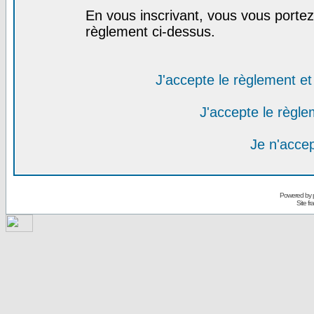
En vous inscrivant, vous vous portez 
règlement ci-dessus.
J'accepte le règlement et 
J'accepte le règlem
Je n'acce
Powered by
Site f