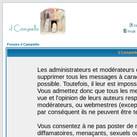
F
Profil
Forums il Campiello
il Campiell
Les administrateurs et modérateurs d
supprimer tous les messages à cara
possible. Toutefois, il leur est impo
Vous admettez donc que tous les me
vue et l'opinion de leurs auteurs res
modérateurs, ou webmestres (excep
par conséquent ils ne peuvent être 
Vous consentez à ne pas poster de m
diffamatoires, menaçants, sexuels ou 