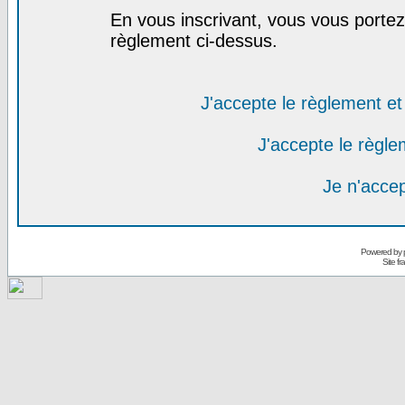
En vous inscrivant, vous vous portez 
règlement ci-dessus.
J'accepte le règlement et 
J'accepte le règlem
Je n'acce
Powered by
Site f