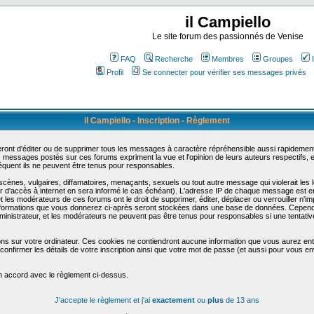
il Campiello
Le site forum des passionnés de Venise
FAQ
Recherche
Membres
Groupes
Profil
Se connecter pour vérifier ses messages privés
il Campiello - Inscription - Règlement
ont d'éditer ou de supprimer tous les messages à caractère répréhensible aussi rapidement q
messages postés sur ces forums expriment la vue et l'opinion de leurs auteurs respectifs,
uent ils ne peuvent être tenus pour responsables.
nes, vulgaires, diffamatoires, menaçants, sexuels ou tout autre message qui violerait les lo
d'accès à internet en sera informé le cas échéant). L'adresse IP de chaque message est enre
et les modérateurs de ces forums ont le droit de supprimer, éditer, déplacer ou verrouiller n'i
les informations que vous donnerez ci-après seront stockées dans une base de données. Cepend
nistrateur, et les modérateurs ne peuvent pas être tenus pour responsables si une tentative
ons sur votre ordinateur. Ces cookies ne contiendront aucune information que vous aurez entr
 de confirmer les détails de votre inscription ainsi que votre mot de passe (et aussi pour vo
en accord avec le règlement ci-dessus.
J'accepte le règlement et j'ai
exactement
ou
plus
de 13 ans